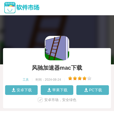
风驰加速器mac下载
工具
|
时间：2024-08-24
|
安卓下载
苹果下载
PC下载
安卓市场，安全绿色