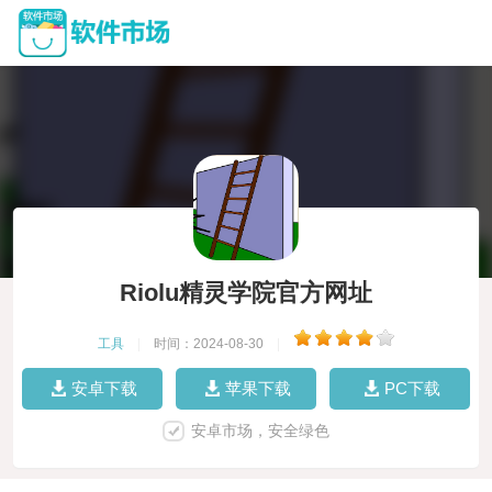
Riolu精灵学院官方网址
工具
|
时间：2024-08-30
|
安卓下载
苹果下载
PC下载
安卓市场，安全绿色