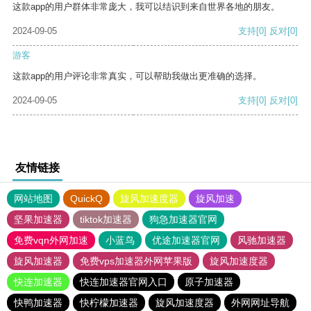
这款app的用户群体非常庞大，我可以结识到来自世界各地的朋友。
2024-09-05
支持
[0]
反对
[0]
游客
这款app的用户评论非常真实，可以帮助我做出更准确的选择。
2024-09-05
支持
[0]
反对
[0]
友情链接
网站地图
QuickQ
旋风加速度器
旋风加速
坚果加速器
tiktok加速器
狗急加速器官网
免费vqn外网加速
小蓝鸟
优途加速器官网
风驰加速器
旋风加速器
免费vps加速器外网苹果版
旋风加速度器
快连加速器
快连加速器官网入口
原子加速器
快鸭加速器
快柠檬加速器
旋风加速度器
外网网址导航