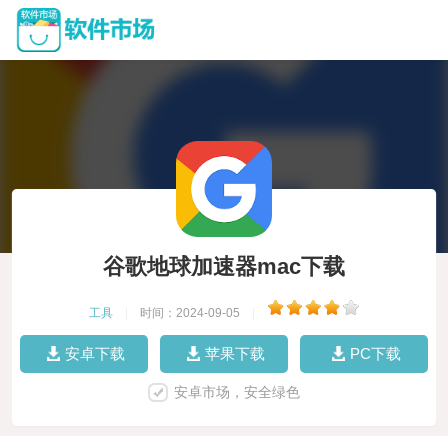
谷歌地球加速器mac下载
工具
|
时间：2024-09-05
|
安卓下载
苹果下载
PC下载
安卓市场，安全绿色