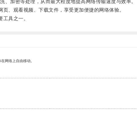
洗、加密等处理，从而最大程度地提高网络传输速度与效率。
网页、观看视频、下载文件，享受更加便捷的网络体验。
要工具之一。
你在网络上自由移动。