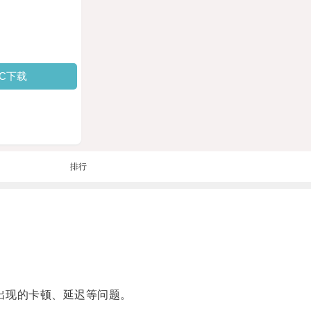
PC下载
排行
出现的卡顿、延迟等问题。