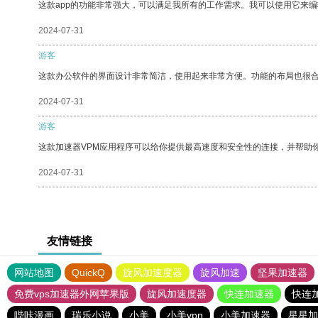
这款app的功能非常强大，可以满足我所有的工作需求。我可以使用它来
2024-07-31
游客
这款办公软件的界面设计非常简洁，使用起来非常方便。功能的布局也很
2024-07-31
游客
这款加速器VPM应用程序可以给你提供最高速度和安全性的连接，并帮助
2024-07-31
友情链接
网站地图
QuickQ
旋风加速度器
旋风加速
坚果加速器
免费vps加速器外网苹果版
旋风加速度器
快连加速器
快连
哔咔漫画
瑞乐小说
小美
小美vpn
小美加速器
星星加