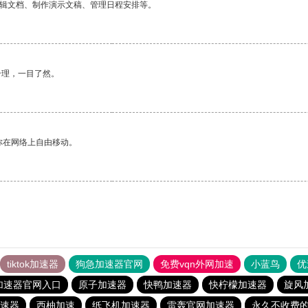
编辑文档、制作演示文稿、管理日程安排等。
合理，一目了然。
你在网络上自由移动。
tiktok加速器
狗急加速器官网
免费vqn外网加速
小蓝鸟
优
加速器官网入口
原子加速器
快鸭加速器
快柠檬加速器
旋风
速器
西柚加速
纸飞机加速器
雷轰官网加速器
永久不收费的v