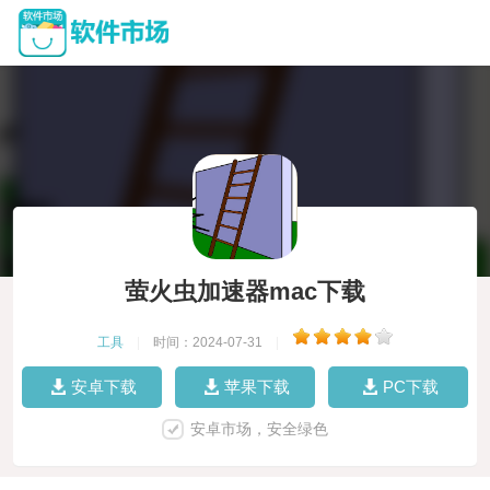
萤火虫加速器mac下载
工具
|
时间：2024-07-31
|
安卓下载
苹果下载
PC下载
安卓市场，安全绿色